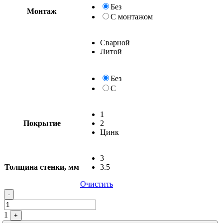
Без
Монтаж
С монтажом
Сварной
Литой
Без
С
1
Покрытие
2
Цинк
3
Толщина стенки, мм
3.5
Очистить
-
1
+