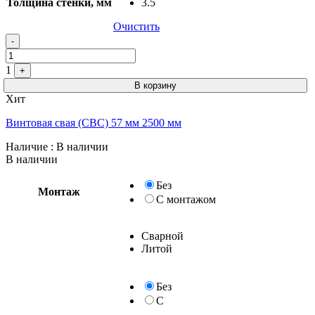
Толщина стенки, мм
3.5
Очистить
-
1
+
В корзину
Хит
Винтовая свая (СВС) 57 мм 2500 мм
Наличие
: В наличии
В наличии
Без
Монтаж
С монтажом
Сварной
Литой
Без
С