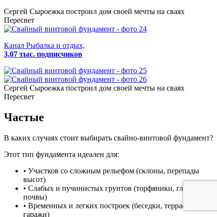
Сергей Сыроежка
построил дом своей мечты на сваях
Пересвет
Канал Рыбалка и отдых,
3,07 тыс. подписчиков
Сергей Сыроежка
построил дом своей мечты на сваях
Пересвет
Частые
В каких случаях стоит выбирать свайно-винтовой фундамент?
Этот тип фундамента идеален для:
• Участков со сложным рельефом (склоны, перепады
высот)
• Слабых и пучинистых грунтов (торфяники, глинистые
почвы)
• Временных и легких построек (беседки, террасы,
гаражи)