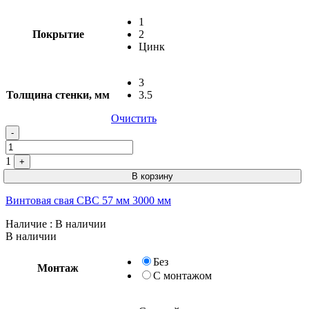
1
Покрытие
2
Цинк
3
Толщина стенки, мм
3.5
Очистить
-
1
+
В корзину
Винтовая свая СВС 57 мм 3000 мм
Наличие
: В наличии
В наличии
Без
Монтаж
С монтажом