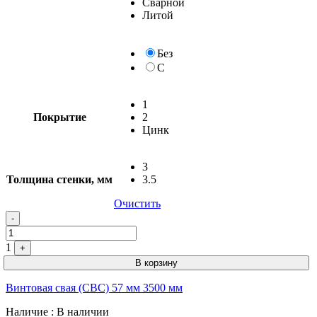
Сварной
Литой
Без
С
1
Покрытие
2
Цинк
3
Толщина стенки, мм
3.5
Очистить
-
1
+
В корзину
Винтовая свая (СВС) 57 мм 3500 мм
Наличие
: В наличии