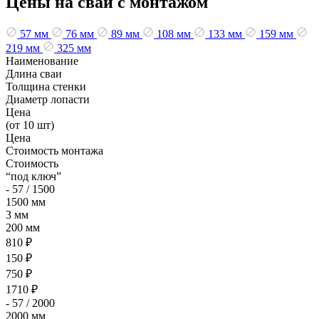
Цены на сваи с монтажом
57 мм
76 мм
89 мм
108 мм
133 мм
159 мм
219 мм
325 мм
Наименование
Длина сваи
Толщина стенки
Диаметр лопасти
Цена
(от 10 шт)
Цена
Стоимость монтажа
Стоимость
“под ключ”
- 57 / 1500
1500 мм
3 мм
200 мм
810 ₽
150 ₽
750 ₽
1710 ₽
- 57 / 2000
2000 мм