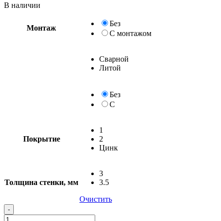
В наличии
Без
Монтаж
С монтажом
Сварной
Литой
Без
С
1
Покрытие
2
Цинк
3
Толщина стенки, мм
3.5
Очистить
-