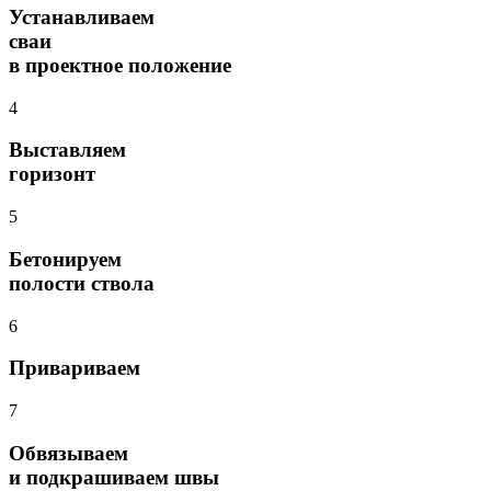
Устанавливаем
сваи
в проектное положение
4
Выставляем
горизонт
5
Бетонируем
полости ствола
6
Привариваем
7
Обвязываем
и подкрашиваем швы