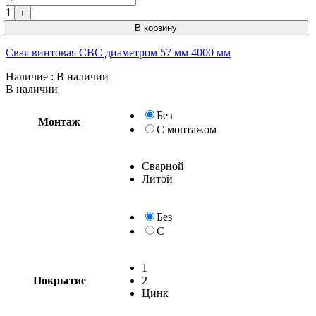
1
+
В корзину
Свая винтовая СВС диаметром 57 мм 4000 мм
Наличие
: В наличии
В наличии
Без
Монтаж
С монтажом
Сварной
Литой
Без
С
1
Покрытие
2
Цинк