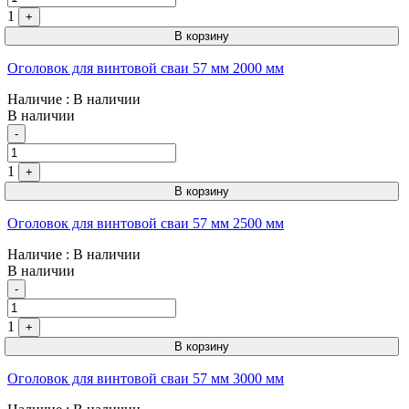
1
+
В корзину
Оголовок для винтовой сваи 57 мм 2000 мм
Наличие
: В наличии
В наличии
Quantity
-
1
+
В корзину
Оголовок для винтовой сваи 57 мм 2500 мм
Наличие
: В наличии
В наличии
Quantity
-
1
+
В корзину
Оголовок для винтовой сваи 57 мм 3000 мм