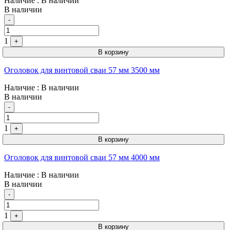
Наличие
: В наличии
В наличии
Quantity
-
1
+
В корзину
Оголовок для винтовой сваи 57 мм 3500 мм
Наличие
: В наличии
В наличии
Quantity
-
1
+
В корзину
Оголовок для винтовой сваи 57 мм 4000 мм
Наличие
: В наличии
В наличии
Quantity
-
1
+
В корзину