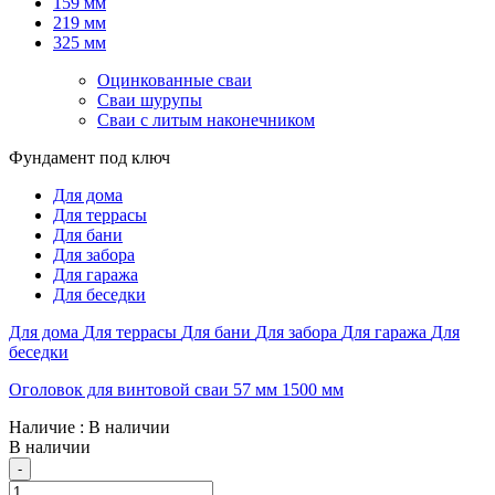
159 мм
219 мм
325 мм
Оцинкованные сваи
Сваи шурупы
Сваи с литым наконечником
Фундамент под ключ
Для дома
Для террасы
Для бани
Для забора
Для гаража
Для беседки
Для дома
Для террасы
Для бани
Для забора
Для гаража
Для
беседки
Оголовок для винтовой сваи 57 мм 1500 мм
Наличие
: В наличии
В наличии
Quantity
-