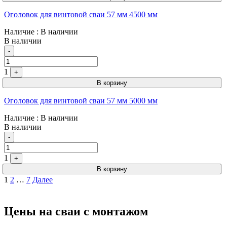
Оголовок для винтовой сваи 57 мм 4500 мм
Наличие
: В наличии
В наличии
Quantity
-
1
+
В корзину
Оголовок для винтовой сваи 57 мм 5000 мм
Наличие
: В наличии
В наличии
Quantity
-
1
+
В корзину
Пагинация
1
2
…
7
Далее
записей
Цены на сваи с монтажом